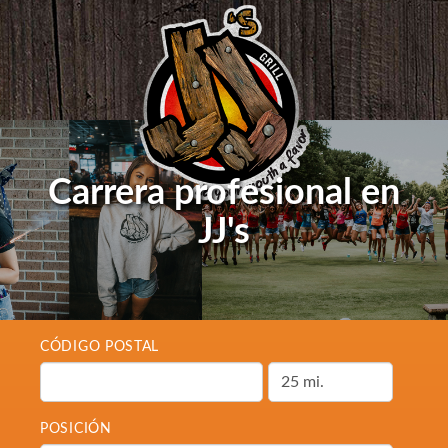
Carrera profesional en
JJ's
CÓDIGO POSTAL
POSICIÓN