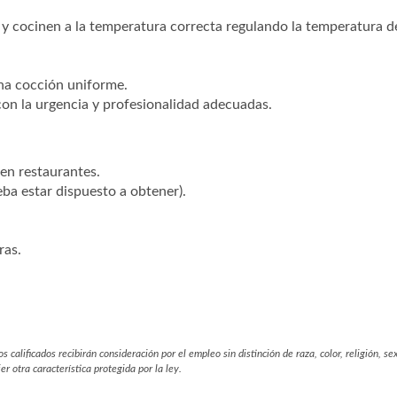
y cocinen a la temperatura correcta regulando la temperatura d
una cocción uniforme.
con la urgencia y profesionalidad adecuadas.
en restaurantes.
ba estar dispuesto a obtener).
ras.
alificados recibirán consideración por el empleo sin distinción de raza, color, religión, se
r otra característica protegida por la ley.