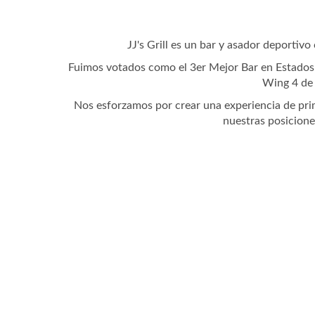
JJ's Grill es un bar y asador deportiv
Fuimos votados como el 3er Mejor Bar en Estados 
Wing 4 de 
Nos esforzamos por crear una experiencia de prim
nuestras posiciones