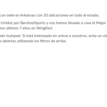
o con sede en Arkansas con 10 ubicaciones en todo el estado.
Unidos por BarstoolSports y nos hemos llevado a casa el Mejor
los últimos 7 años en WingFest.
er huésped. Si está interesado en unirse a nosotros, eche un vi
 abiertas utilizando los filtros de arriba.