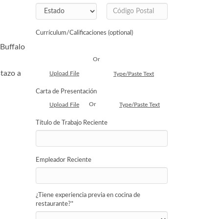
Currículum/Calificaciones (optional)
 Buffalo
Or
stazo a
Upload File
Type/Paste Text
Carta de Presentación
Or
Upload File
Type/Paste Text
Título de Trabajo Reciente
Empleador Reciente
¿Tiene experiencia previa en cocina de
restaurante?
*