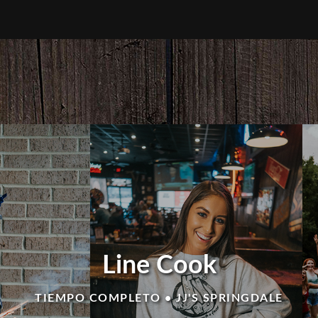
Line Cook
TIEMPO COMPLETO • JJ'S SPRINGDALE