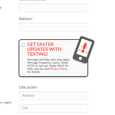
e
Teléfono
*
GET FASTER
UPDATES WITH
TEXTING!
Message and data rates may apply.
Message frequency varies. Reply
STOP to opt out. Reply HELP for
help. See our and
Privacy Policy
for details.
Ubicación
xo, origen