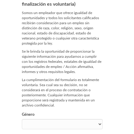
finalización es voluntaria)
Somos un empleador que ofrece igualdad de
oportunidades y todos los solicitantes calificados
recibirán consideración para un empleo sin
distinción de raza, color, religión, sexo, origen
nacional, estado de discapacidad, estado de
veterano protegido o cualquier otra característica
protegida por la ley.
Se le brinda la oportunidad de proporcionar la
siguiente información para ayudarnos a cumplir
con los registros federales, estatales de igualdad de
oportunidades de empleo / Acción afirmativa,
informes y otros requisitos legales.
La cumplimentación del formulario es totalmente
voluntaria. Sea cual sea su decisión, no se
considerará en el proceso de contratación o
posteriormente. Cualquier información que
proporcione será registrada y mantenida en un
archivo confidencial.
Género